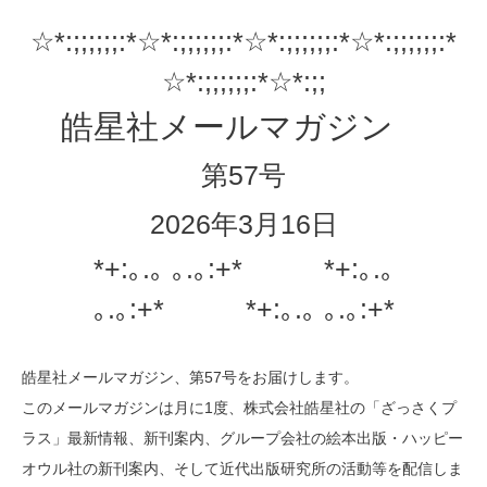
☆*:;;;;;;:*☆*:;;;;;;:*☆*:;;;;;;:*☆*:;;;;;;:*
☆*:;;;;;;:*☆*:;;
皓星社メールマガジン
第57号
2026年3月16日
*+:｡.｡ ｡.｡:+* *+:｡.｡
｡.｡:+* *+:｡.｡ ｡.｡:+*
皓星社メールマガジン、第57号をお届けします。
このメールマガジンは月に1度、株式会社皓星社の「ざっさくプ
ラス」最新情報、新刊案内、グループ会社の絵本出版・ハッピー
オウル社の新刊案内、そして近代出版研究所の活動等を配信しま