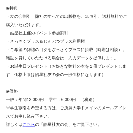
◉特典
・友の会割引 弊社のすべての出版物を、15％引、送料無料でご
購入いただけます。
・皓星社主催のイベント参加割引
・ざっさくプラス＆じんぶつプラス利用権
・ご希望の雑誌の目次をざっさくプラスに搭載（時期は相談）。
雑誌を貸していただける場合は、入力データを提供します。
・お誕生日プレゼント（お好きな弊社の本を１冊プレゼントしま
す。価格上限は皓星社友の会の一般価格になります）
◉価格
一般：年間12,000円 学生：6,000円 （税別）
※学生割引を希望する方は、ご所属大学ドメインのメールアドレ
スでお申し込み下さい。
詳しくは
こちら
の「皓星社友の会」をご覧下さい。