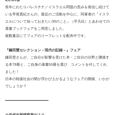
長年にわたりパレスチナ／イスラエル問題の歪みを発信し続けて
いる早尾貴紀さんの、最近のご活動を中心に、同著者の『イスラ
エルについて知っておきたい30のこと』（平凡社）とあわせての
選書ブックフェアをご用意しました。
複数書店にてフェアのリーフレットを配布中です。
『鎌田慧セレクション－現代の記録－』フェア
鎌田慧さんが、ご自分が影響を受けた本・ご自分の分野と隣接す
る本78冊と、ご自身の著書55冊を選び、コメントを付してくれ
ました！
日本の戦後社会の闇が浮かび上がるようなフェアの開催、いかが
でしょうか？
━━━━━━━━━━━━━━━━━━━━━
☆近代出版研究所だより