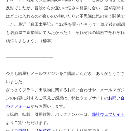
反対でしたが、普段からお互いの悩みを相談し合い、選挙期間中
はどこに入れるのが良いのか嘆いたりと不思議に気の合う関係で
した。最近『真田太平記』全12巻を買ったそうで、読了後の感想
も居酒屋で直接聞いてみたかった！ それぞれの場所でそれぞれ
頑張りましょう。（楠本）
━━━━━━━━━━━━━━━━━━━━
今月も皓星社メールマガジンをご購読いただき、ありがとうござ
いました。
ざっさくプラス、出版物に関するお問い合わせや、メールマガジ
ンの内容に対するご意見ご感想は、弊社ウェブサイトの
お問い合
わせフォーム
からお願いします。
☆拡散、転載、引用歓迎。バックナンバーは、
弊社ウェブサイト
よりご覧いただけます。
☆【
ご登録
】、【
配信停止
】はこちらより設定できます。