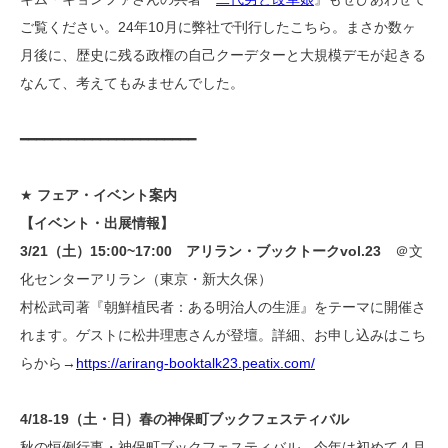
ご覧ください。24年10月に弊社で刊行したこちら。まさか数ヶ
月後に、歴史に残る政権の自己クーデターと大規模デモが起きる
なんて、考えてもみませんでした。
━━━━━━━━━━━━━━━━━━━━━━
★
フェア・イベント案内
【イベント・出展情報】
3/21（土）15:00~17:00 アリラン・ブックトークvol.23
＠文
化センターアリラン（東京・新大久保）
村松武司著『朝鮮植民者：ある明治人の生涯』をテーマに開催さ
れます。ゲストに松井理恵さんが登壇。詳細、お申し込みはこち
らから→
https://arirang-booktalk23.peatix.com/
4/18-19（土・日）春の神保町ブックフェスティバル
秋の恒例行事・神保町ブックフェスティバル、今年は初めて４月