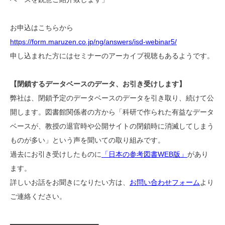
お申込はこちらから
https://form.maruzen.co.jp/ng/answers/isd-webinar5/
申し込まれた方にはセミナーのアーカイブ視聴もあるようです。
【閉鎖するデータベースのデータ、お引き受けします】
弊社は、閉鎖予定のデータベースのデータを引き取り、続けて公
開します。図書館関係者の方から「科研で作られた有益なデータ
ベースが、教授の退官時や公開サイトの閉鎖時に消滅してしまう
ものが多い」という声を聞いての取り組みです。
過去にお引き受けしたものに
「日本の参考図書WEB版」
があり
ます。
詳しいお話をお聞きになりたい方は、
お問い合わせフォーム
より
ご連絡ください。
━━━━━━━━━━━━━━━━━━━━━━